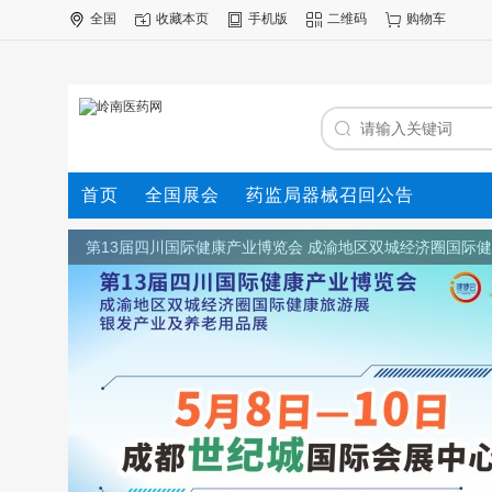
全国
收藏本页
手机版
二维码
购物车
首页
全国展会
药监局器械召回公告
第13届四川国际健康产业博览会 成渝地区双城经济圈国际
游展 银发产业及养老用品展